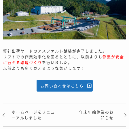
弊社出荷ヤードのアスファルト舗装が完了しました。
リフトでの作業効率化を図るとともに、以前よりも
作業が安全
に行える環境づくり
を行いました。
以前よりも広く見えるような気がします！
お問い合わせはこちら
ホームページをリニュ
年末年始休業のお
ーアルしました
知らせ