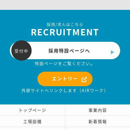
採用/求人はこちら
RECRUITMENT
採用特設ページへ
受付中
特設ページをご覧ください。
エントリー
外部サイトへリンクします（AIRワーク）
トップページ
事業内容
工場設備
新着情報