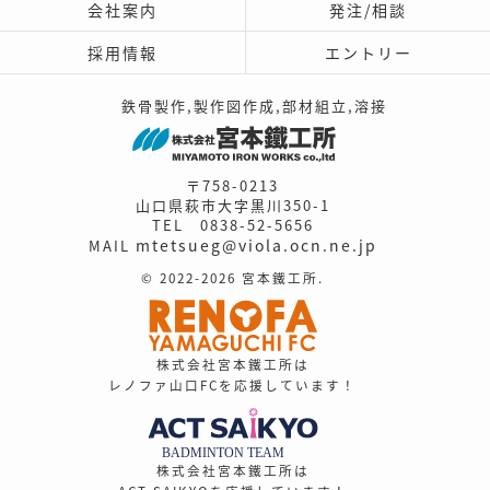
会社案内
発注/相談
採用情報
エントリー
鉄骨製作,製作図作成,部材組立,溶接
〒758-0213
山口県萩市大字黒川350-1
TEL 0838-52-5656
mtetsueg@viola.ocn.ne.jp
MAIL
© 2022-2026 宮本鐵工所.
株式会社宮本鐵工所は
レノファ山口FCを応援しています！
株式会社宮本鐵工所は