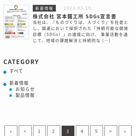
2023.03.10
新着情報
株式会社 宮本鐵工所 SDGs宣言書
当社は、『ものづくりは、人づくり』を社是と
し、国連において採択された「持続可能な開発
目標（SDGs）」の達成に向け、 事業活動を通
じて、地域の課題解決と持続的な […]
CATEGORY
すべて
新着情報
お知らせ
製品情報
«
<
1
2
3
4
5
>
»