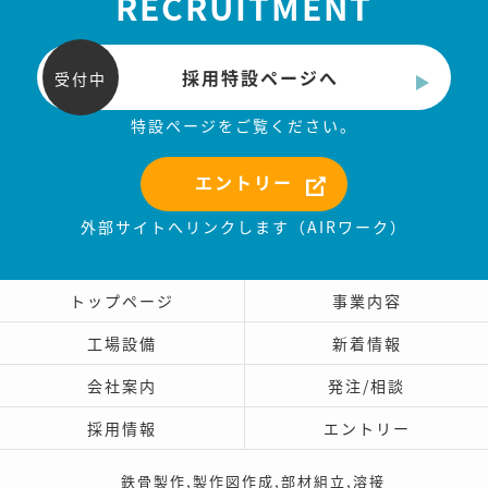
RECRUITMENT
採用特設ページへ
受付中
特設ページをご覧ください。
エントリー
外部サイトへリンクします（AIRワーク）
トップページ
事業内容
工場設備
新着情報
会社案内
発注/相談
採用情報
エントリー
鉄骨製作,製作図作成,部材組立,溶接